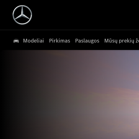
Modeliai
Pirkimas
Paslaugos
Mūsų prekių ž