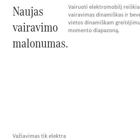
Naujas
Vairuoti elektromobilį reiškia
vairavimas dinamiškas ir beve
vairavimo
vietos dinamiškam greitėjimu
momento diapazoną.
malonumas.
Važiavimas tik elektra