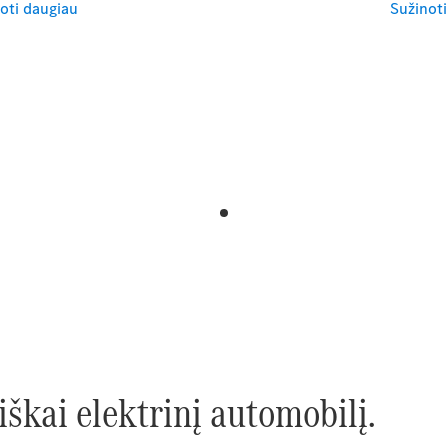
oti daugiau
Sužinoti
iškai elektrinį automobilį.