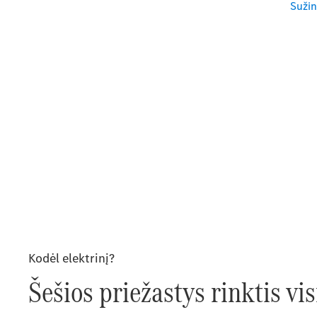
Sužin
Kodėl elektrinį?
Šešios priežastys rinktis vis