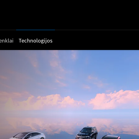
enklai
Technologijos