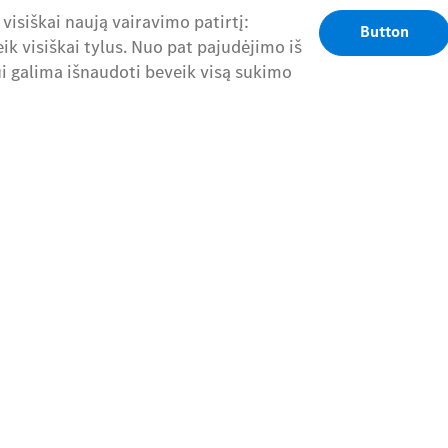
 visiškai naują vairavimo patirtį:
Button
ik visiškai tylus. Nuo pat pajudėjimo iš
i galima išnaudoti beveik visą sukimo