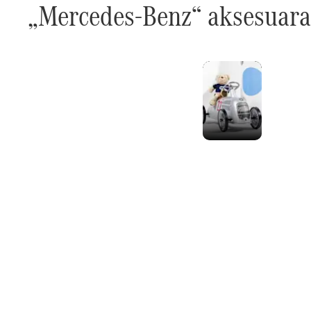
„Mercedes-Benz“ aksesuara
Aksesu
katalog