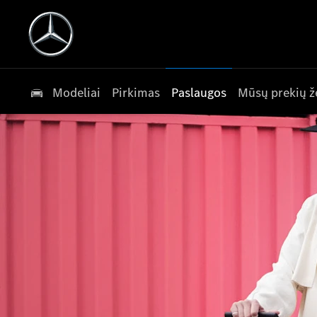
Modeliai
Pirkimas
Paslaugos
Mūsų prekių ž