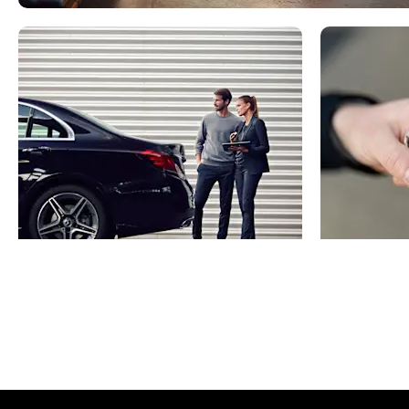
Naudoti automobiliai
Ban