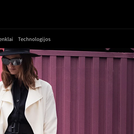
enklai
Technologijos