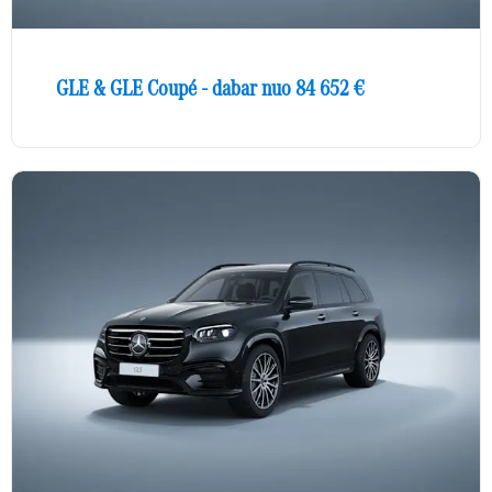
GLE & GLE Coupé - dabar nuo 84 652 €