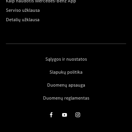
Kaip naudotis Mercedes-Benz App
Serviso užklausa
Detalių užklausa
Sąlygos ir nuostatos
Slapukų politika
Duomenų apsauga
Duomenų reglamentas