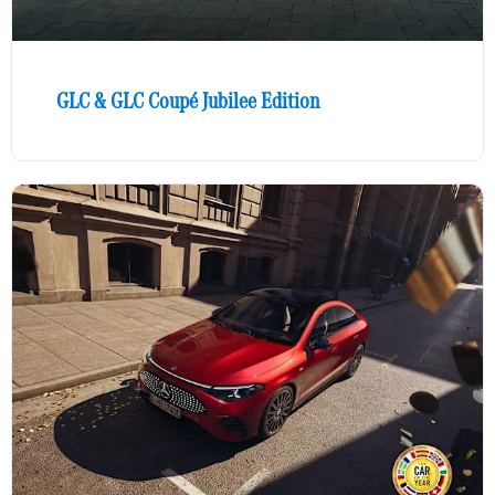
GLC & GLC Coupé Jubilee Edition