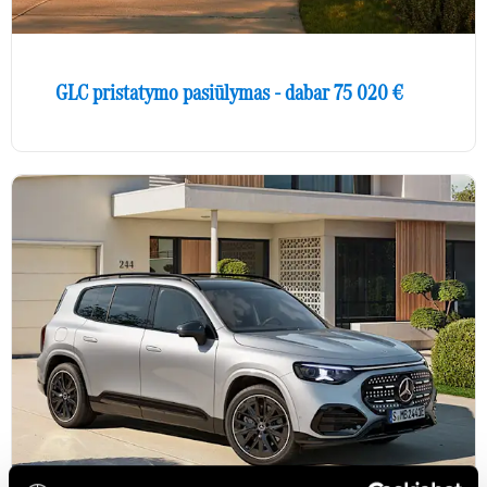
GLC pristatymo pasiūlymas - dabar 75 020 €