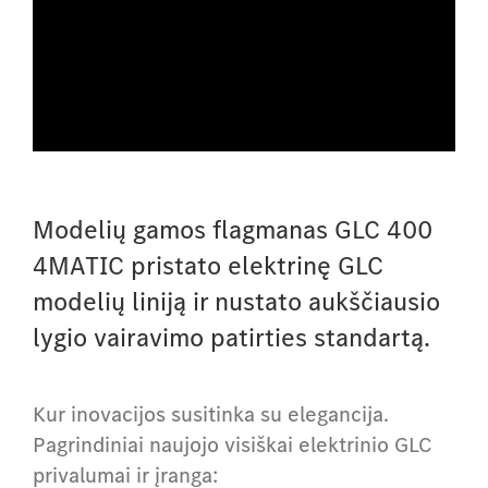
Modelių gamos flagmanas GLC 400
4MATIC pristato elektrinę GLC
modelių liniją ir nustato aukščiausio
lygio vairavimo patirties standartą.
Kur inovacijos susitinka su elegancija.
Pagrindiniai naujojo visiškai elektrinio GLC
privalumai ir įranga: