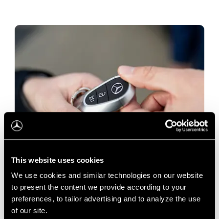
Naudoti automobiliai
This website uses cookies
Bandomasis važiavimas
We use cookies and similar technologies on our website
to present the content we provide according to your
preferences, to tailor advertising and to analyze the use
of our site.