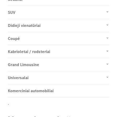
SUV
Didieji vienatūriai
Coupé
Kabrioletai / rodsteriai
Grand Limousine
Universalai
Komerciniai automobiliai
.