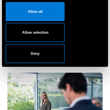
Registracija į servisą
Allow all
Komerciniai
automobiliai
Allow selection
Deny