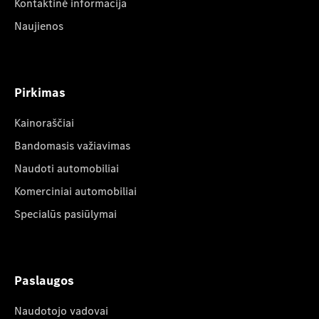
Kontaktinė informacija
Naujienos
Pirkimas
Kainoraščiai
Bandomasis važiavimas
Naudoti automobiliai
Komerciniai automobiliai
Specialūs pasiūlymai
Paslaugos
Naudotojo vadovai