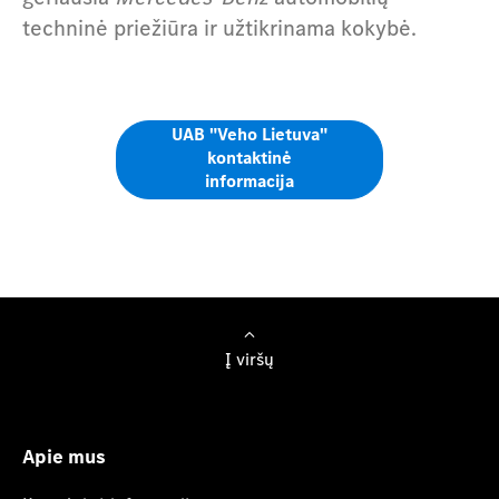
techninė priežiūra ir užtikrinama kokybė.
UAB "Veho Lietuva"
kontaktinė
informacija
Į viršų
Apie mus