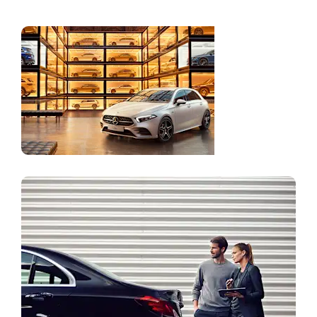
Specialūs
pasiūlymai