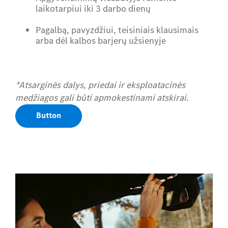
laikotarpiui iki 3 darbo dienų
Pagalbą, pavyzdžiui, teisiniais klausimais
arba dėl kalbos barjerų užsienyje
*Atsarginės dalys, priedai ir eksploatacinės
medžiagos gali būti apmokestinami atskirai.
Button