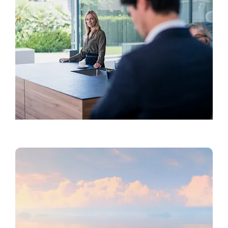
Kontaktinė informacija