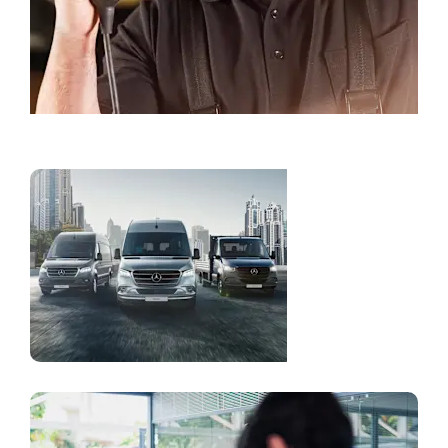
Registracija į servisą
Komerciniai
automobiliai