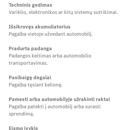
Techninis gedimas
Variklio, elektronikos ar kitų sistemų sutrikimai.
Išsikrovęs akumuliatorius
Pagalba vietoje užvedant automobilį.
Pradurta padanga
Padangos keitimas arba automobilio
transportavimas.
Pasibaigę degalai
Pagalba tęsiant kelionę.
Pamesti arba automobilyje užrakinti raktai
Pagalba patekti į automobilį arba surasti
sprendimą.
Eismo įvykis