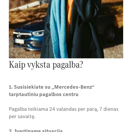
Kaip vyksta pagalba?
1. Susisiekiate su „Mercedes-Benz“
tarptautiniu pagalbos centru
Pagalba teikiama 24 valandas per parą, 7 dienas
per savaitę.
2. Įvertiname situaciją