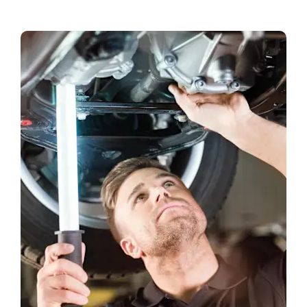
Bandomasis važiavimas