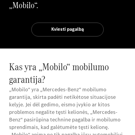
„Mobilo“.
Kviesti pagalbą
Kas yra „Mobilo“ mobilumo
garantija?
„Mobilo“ yra „Mercedes-Benz“ mobilumo
garantija, skirta padėti netikėtose situacijose
kelyje. Jei dėl gedimo, eismo įvykio ar kitos
problemos negalite tęsti kelionės, „Mercedes-
Benz“ pasirūpina technine pagalba ir mobilumo
sprendimais, kad galėtumėte tęsti kelionę.
„Mobilo“ apima ne tik pagalbą jūsų automobiliui,