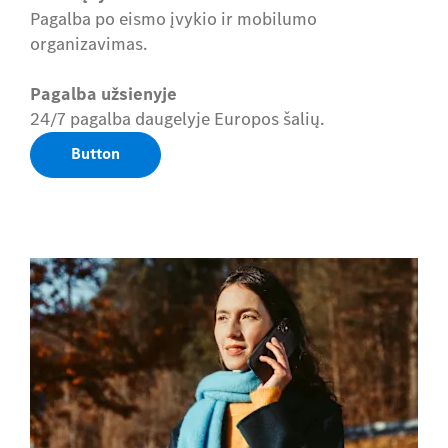
Pagalba po eismo įvykio ir mobilumo
organizavimas.
Pagalba užsienyje
24/7 pagalba daugelyje Europos šalių.
Button