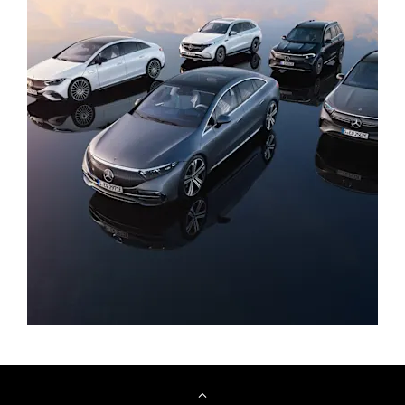
Modelių apžvalga