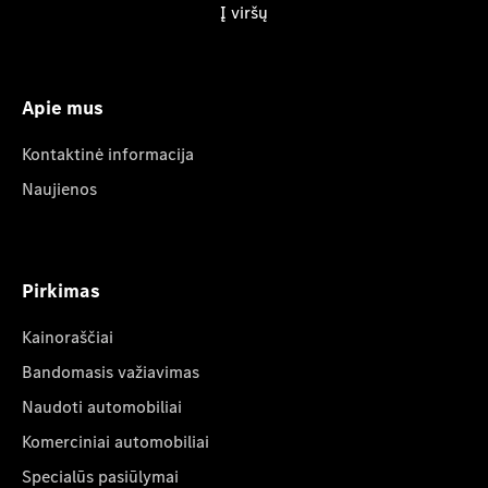
Į viršų
Apie mus
Kontaktinė informacija
Naujienos
Pirkimas
Kainoraščiai
Bandomasis važiavimas
Naudoti automobiliai
Komerciniai automobiliai
Specialūs pasiūlymai