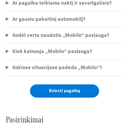
Ar pagalba teikiama naktį ir savaitgaliais?
Ar gausiu pakaitinį automobilį?
Kodėl verta naudotis „Mobilo“ paslauga?
Kiek kainuoja „Mobilo“ paslauga?
Kokiose situacijose padeda „Mobilo“?
Kviesti pagalbą
Pasirinkimai