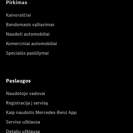
Pirkimas
Kainoraščiai
Bandomasis važiavimas
Naudoti automobiliai
Komerciniai automobiliai
Specialūs pasiūlymai
Paslaugos
Naudotojo vadovai
Registracija į servisą
Kaip naudotis Mercedes-Benz App
Serviso užklausa
Detalių užklausa