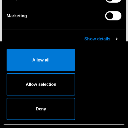
Pateikti
Marketing
Show details
Į viršų
Allow all
Apie mus
Allow selection
Kontaktinė informacija
Naujienos
Deny