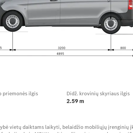
 priemonės ilgis
Didž. krovinių skyriaus ilgis
2.59 m
ybė vietų daiktams laikyti, belaidžio mobiliųjų įrenginių 