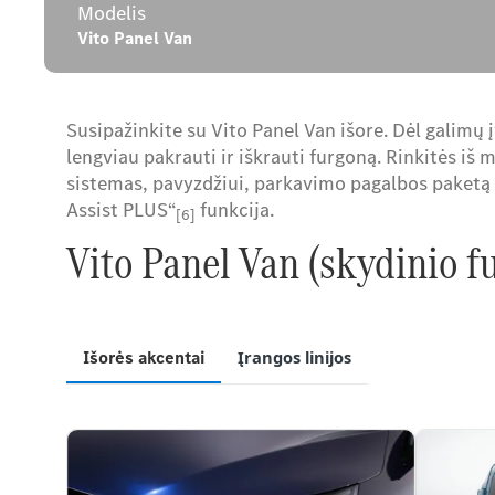
Modelis
Vito Panel Van
Susipažinkite su Vito Panel Van išore. Dėl galimų į
lengviau pakrauti ir iškrauti furgoną. Rinkitės iš
sistemas, pavyzdžiui, parkavimo pagalbos paketą
Assist PLUS“
funkcija.
[6]
Vito Panel Van (skydinio f
Išorės akcentai
Įrangos linijos