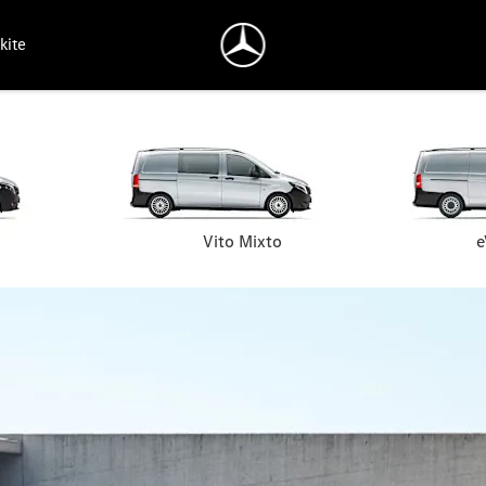
kite
Vito Mixto
e