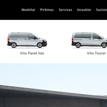
Modeliai
Pirkimas
Servisas
Atraskite
Susisie
Vito Panel Van
Vito Tourer