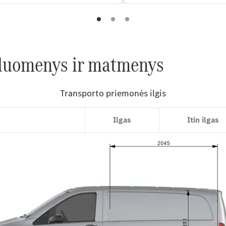
 duomenys ir matmenys
Kompaktiškas
Ilgas
Itin ilgas