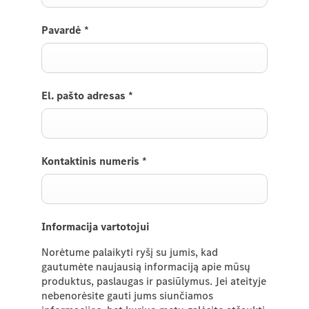
Pavardė
*
El. pašto adresas
*
Kontaktinis numeris
*
Informacija vartotojui
Norėtume palaikyti ryšį su jumis, kad
gautumėte naujausią informaciją apie mūsų
produktus, paslaugas ir pasiūlymus
.
Jei ateityje
nebenorėsite
gauti jums siunčiamos