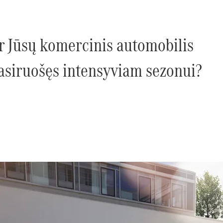
r Jūsų komercinis automobilis
asiruošęs intensyviam sezonui?