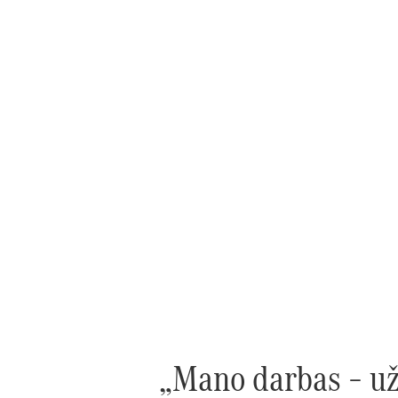
„Mano darbas – užt