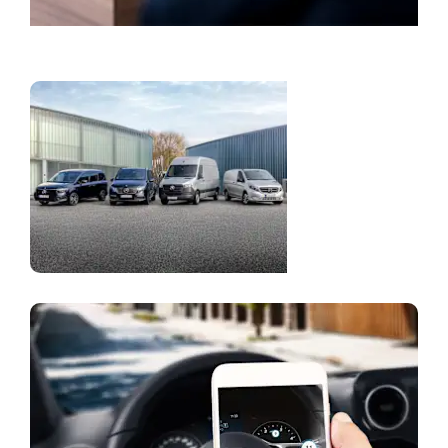
Kontaktinė informacija
Komerciniai
automobiliai