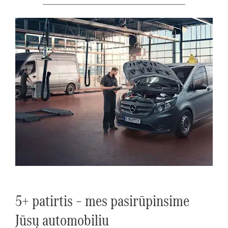
​___________________________________​
5+ patirtis – mes pasirūpinsime
Jūsų automobiliu