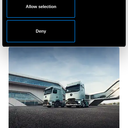
Allow selection
Deny
Registracija į servisą