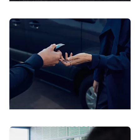
Daimler Trucks
Bandomasis važiavimas