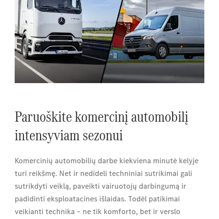
Paruoškite komercinį automobilį
intensyviam sezonui
Komercinių automobilių darbe kiekviena minutė kelyje
turi reikšmę. Net ir nedideli techniniai sutrikimai gali
sutrikdyti veiklą, paveikti vairuotojų darbingumą ir
padidinti eksploatacines išlaidas. Todėl patikimai
veikianti technika – ne tik komforto, bet ir verslo