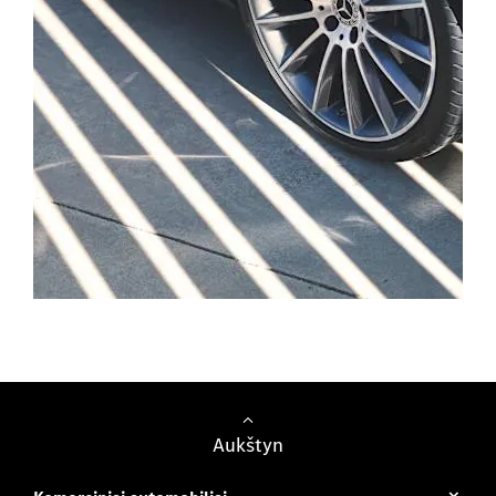
Lengvieji automobiliai
Aukštyn