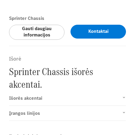
Content
Sprinter Chassis
Gauti daugiau
Kontaktai
informacijos
Išorė
Sprinter Chassis išorės
akcentai.
Išorės akcentai
Įrangos linijos