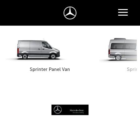
Sprinter Panel Van
Sprin