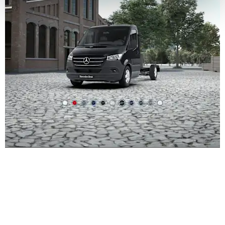
Norite sužinoti daugiau apie "Sprinter Chassis"
automobilio modelį?
Susisiekite su mumis –