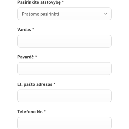
Pasirinkite atstovybę
*
Prašome pasirinkti
Vardas
*
Pavardė
*
El. pašto adresas
*
Telefono Nr.
*