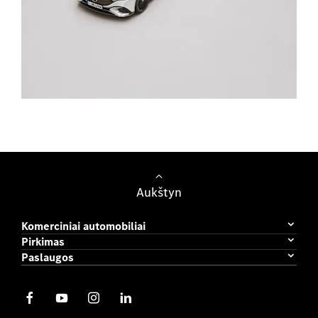
Lengvieji automobiliai
Aukštyn
Komerciniai automobiliai
Pirkimas
Paslaugos