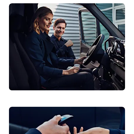
Specialūs pasiūlymai