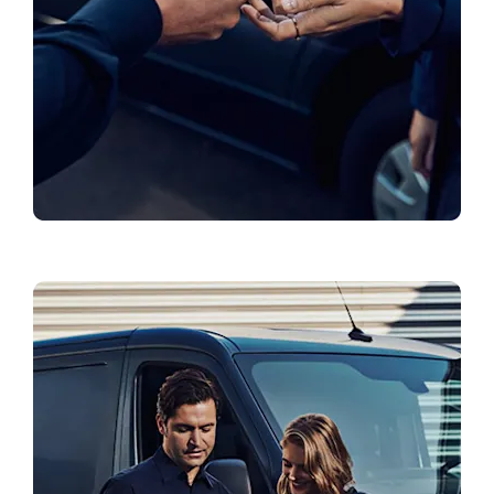
Registruotis bandomajam važiavimui