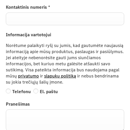
Kontaktinis numeris
*
Informacija vartotojui
Norėtume palaikyti ryšį su jumis, kad gautumėte naujausią
informaciją apie mūsų produktus, paslaugas ir pasiūlymus
.
Jei ateityje
nebenorėsite
gauti jums siunčiamos
informacijos, bet kuriuo metu galėsite atšaukti savo
sutikimą. Visa pateikta informacija bus naudojama pagal
mūsų
privatumo
ir
slapukų politiką
ir nebus bendrinama
su jokia trečiųjų šalių įmone.
Telefonu
El. paštu
Pranešimas