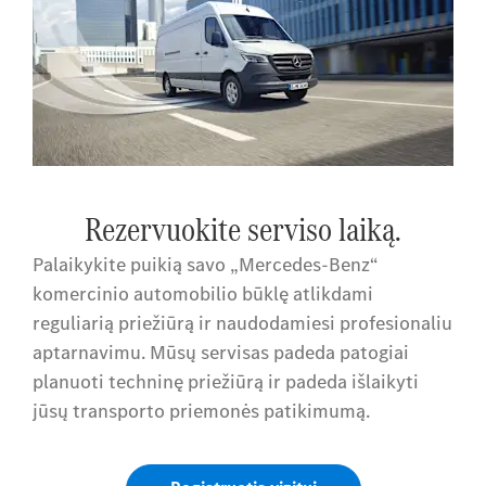
Rezervuokite serviso laiką.
Palaikykite puikią savo „Mercedes-Benz“
komercinio automobilio būklę atlikdami
reguliarią priežiūrą ir naudodamiesi profesionaliu
aptarnavimu. Mūsų servisas padeda patogiai
planuoti techninę priežiūrą ir padeda išlaikyti
jūsų transporto priemonės patikimumą.