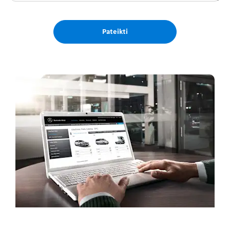
Pateikti
Serviso užklausa