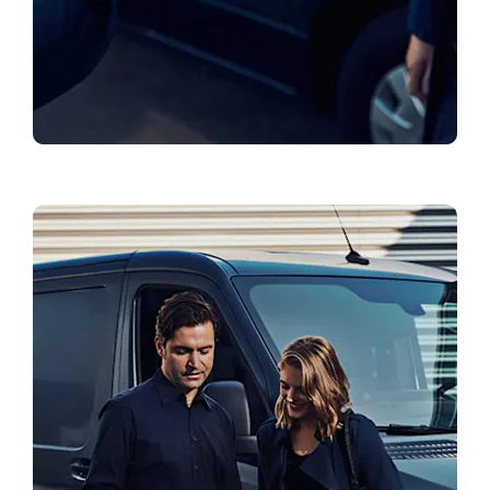
Registruotis bandomajam važiavimui