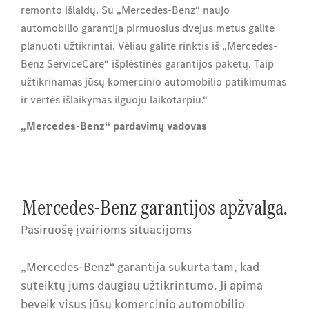
remonto išlaidų. Su „Mercedes-Benz“ naujo
automobilio garantija pirmuosius dvejus metus galite
planuoti užtikrintai. Vėliau galite rinktis iš „Mercedes-
Benz ServiceCare“ išplėstinės garantijos paketų. Taip
užtikrinamas jūsų komercinio automobilio patikimumas
ir vertės išlaikymas ilguoju laikotarpiu.“
„Mercedes-Benz“ pardavimų vadovas
Mercedes-Benz garantijos apžvalga.
Pasiruošę įvairioms situacijoms
„Mercedes-Benz“ garantija sukurta tam, kad
suteiktų jums daugiau užtikrintumo. Ji apima
beveik visus jūsų komercinio automobilio