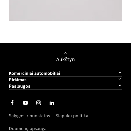
Lengvieji automobiliai
Aukštyn
Komerciniai automobiliai
Pirkimas
Paslaugos
Sąlygos ir nuostatos
Slapukų politika
Duomenų apsauga