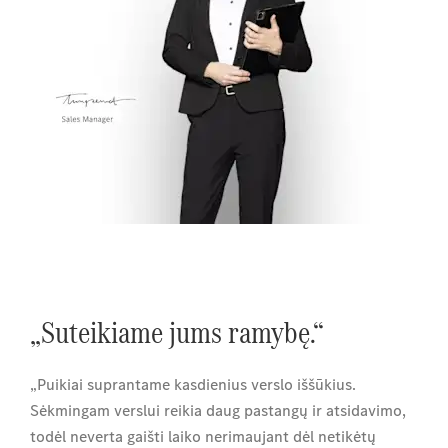
„Suteikiame jums ramybę.“
„Puikiai suprantame kasdienius verslo iššūkius.
Sėkmingam verslui reikia daug pastangų ir atsidavimo,
todėl neverta gaišti laiko nerimaujant dėl netikėtų