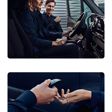
Specialūs pasiūlymai