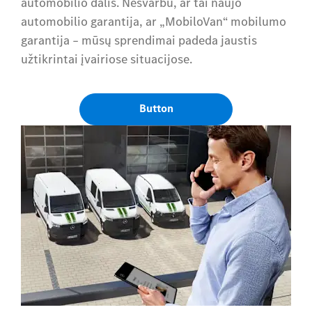
automobilio dalis. Nesvarbu, ar tai naujo
automobilio garantija, ar „MobiloVan“ mobilumo
garantija – mūsų sprendimai padeda jaustis
užtikrintai įvairiose situacijose.
Button