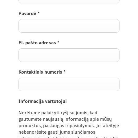
Pavardė
*
El. pašto adresas
*
Kontaktinis numeris
*
Informacija vartotojui
Norėtume palaikyti ryšį su jumis, kad
gautumėte naujausią informaciją apie mūsų
produktus, paslaugas ir pasiūlymus
.
Jei ateityje
nebenorėsite
gauti jums siunčiamos